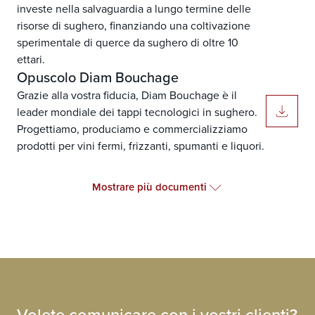
investe nella salvaguardia a lungo termine delle
risorse di sughero, finanziando una coltivazione
sperimentale di querce da sughero di oltre 10
ettari.
Opuscolo Diam Bouchage
Grazie alla vostra fiducia, Diam Bouchage è il
leader mondiale dei tappi tecnologici in sughero.
Progettiamo, produciamo e commercializziamo
prodotti per vini fermi, frizzanti, spumanti e liquori.
Mostrare più documenti
Volete comunicare con i vostri clienti?