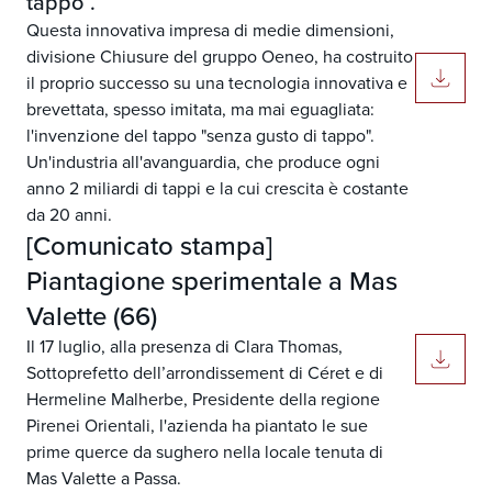
tappo”.
Questa innovativa impresa di medie dimensioni,
divisione Chiusure del gruppo Oeneo, ha costruito
il proprio successo su una tecnologia innovativa e
brevettata, spesso imitata, ma mai eguagliata:
l'invenzione del tappo "senza gusto di tappo".
Un'industria all'avanguardia, che produce ogni
anno 2 miliardi di tappi e la cui crescita è costante
da 20 anni.
[Comunicato stampa]
Piantagione sperimentale a Mas
Valette (66)
Il 17 luglio, alla presenza di Clara Thomas,
Sottoprefetto dell’arrondissement di Céret e di
Hermeline Malherbe, Presidente della regione
Pirenei Orientali, l'azienda ha piantato le sue
prime querce da sughero nella locale tenuta di
Mas Valette a Passa.