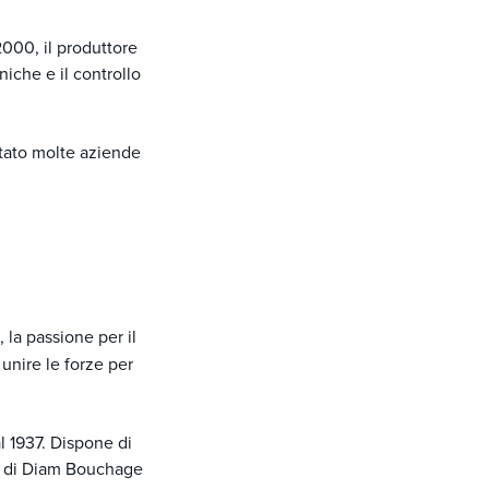
2000, il produttore
iche e il controllo
stato molte aziende
 la passione per il
 unire le forze per
l 1937. Dispone di
ità di Diam Bouchage