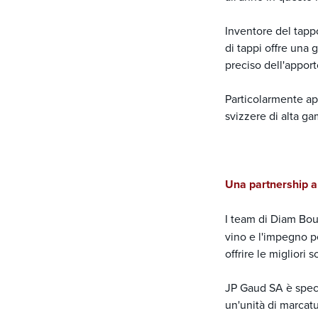
Inventore del tapp
di tappi offre una 
preciso dell'apport
Particolarmente app
svizzere di alta g
Una partnership al
I team di Diam Bo
vino e l'impegno pe
offrire le migliori 
JP Gaud SA è specia
un'unità di marcatu