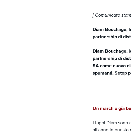
[ Comunicato stam
Diam Bouchage, le
partnership di dis
Diam Bouchage, le
partnership di dis
SA come nuovo distr
spumanti, Setop pe
Un marchio già be
I tappi Diam sono d
all'anno in questo