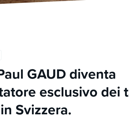
Paul GAUD diventa
atore esclusivo dei 
in Svizzera.