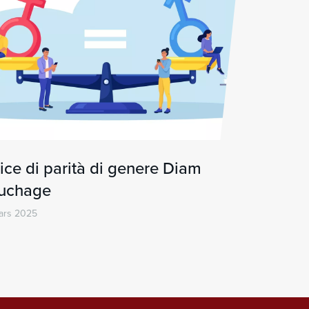
ice di parità di genere Diam
uchage
ars 2025