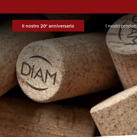
I nostri prodott
Il nostro 20° anniversario