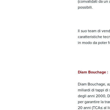
(convalidati da un 
possibili.
Il suo team di vend
caratteristiche tec
in modo da poter fo
Diam Bouchage :
Diam Bouchage, azi
miliardi di tappi d
degli anni 2000, D
per garantire la tra
20 anni (TCA≤ al li