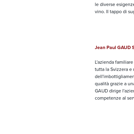
le diverse esigenz
vino. Il tappo di s
Jean Paul GAUD 
L'azienda familiar
tutta la Svizzera e
dell'imbottigliame
qualità grazie a u
GAUD dirige l'azie
competenze al serv