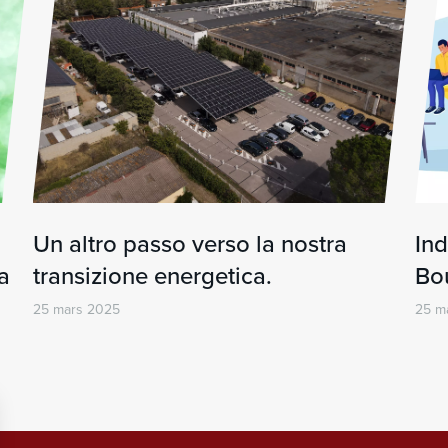
Un altro passo verso la nostra
Ind
a
transizione energetica.
Bo
25 mars 2025
25 m