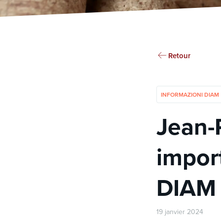
Retour
INFORMAZIONI DIAM
Jean-
import
DIAM 
19 janvier 2024