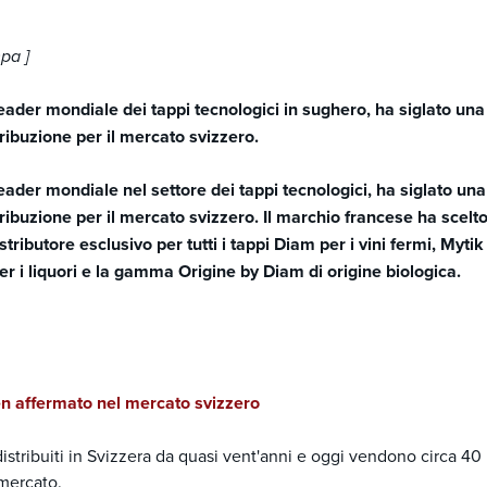
pa ]
ader mondiale dei tappi tecnologici in sughero, ha siglato un
tribuzione per il mercato svizzero.
ader mondiale nel settore dei tappi tecnologici, ha siglato un
tribuzione per il mercato svizzero. Il marchio francese ha scel
ibutore esclusivo per tutti i tappi Diam per i vini fermi, Mytik 
r i liquori e la gamma Origine by Diam di origine biologica.
n affermato nel mercato svizzero
istribuiti in Svizzera da quasi vent'anni e oggi vendono circa 40 
 mercato.